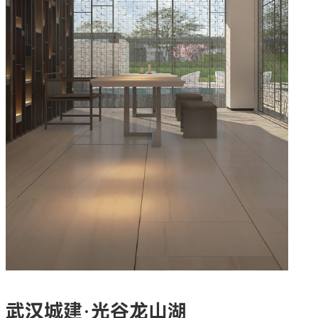
武汉城建·光谷龙山湖