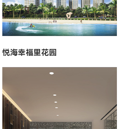
悦海幸福里花园