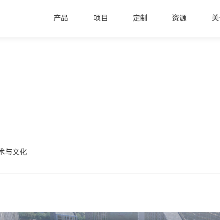
产品
项目
定制
资源
关
术与文化