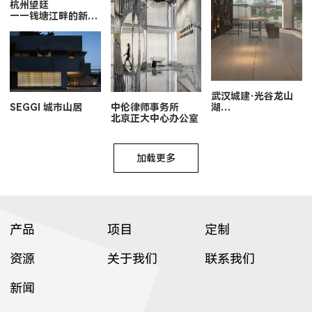
杭州望廷
——钱塘江畔的新地
标
武汉城建·光谷龙山
SEGGI 城市山居
中伦律师事务所
湖
北京正大中心办公室
——光明未来的继承
与演绎
加载更多
产品
项目
定制
资源
关于我们
联系我们
新闻