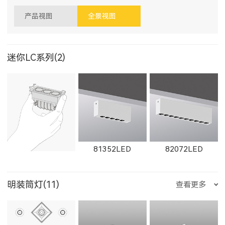
产品视图
全景视图
迷你LC系列(2)
81352LED
82072LED
明装筒灯(11)
查看更多