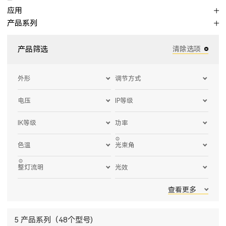
应用
产品系列
产品筛选
清除选项
外形
调节方式
电压
IP等级
IK等级
功率
色温
光束角
整灯流明
光效
查看更多
5 产品系列（48个型号)