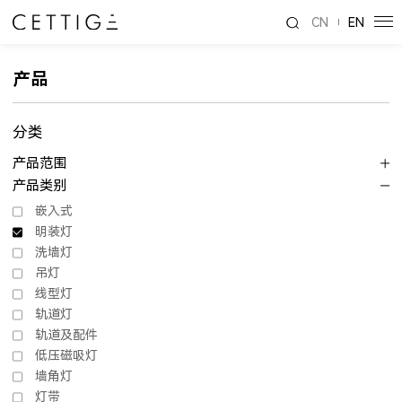
CN
EN
产品
分类
产品范围
产品类别
嵌入式
明装灯
洗墙灯
吊灯
线型灯
轨道灯
轨道及配件
低压磁吸灯
墙角灯
灯带