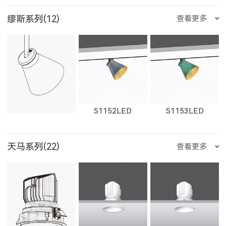
W1765LED-2
W1616LED
W1766LED
缪斯系列(12)
查看更多
W1861LED
1862LED
W1862LED
29012LED
89014LED
59014LED
金牛座
双子座
巨蟹座
W1617LED
W1767LED
S1152LED
S1153LED
11161LED-S
W11161LED-S
11162LED-S
天马系列(22)
查看更多
29014LED
8906LED
5906LED
狮子座
处女座
天秤座
S1151LED
21151LED
51151LED
W11162LED-S
1603LED
1604LED