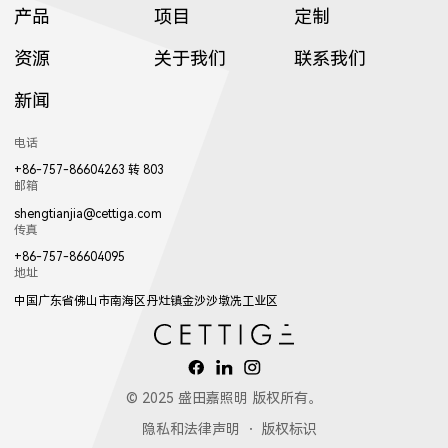
产品
项目
定制
C3002LED
GT001
资源
关于我们
联系我们
2263
W2211
2111
13053LED
81071LED
82031LED
新闻
8607LED
8606LED
8605LED
1922LED
1941LED
W017LED
8702LED
8503LED
3953LED
电话
+86-757-86604263 转 803
邮箱
shengtianjia@cettiga.com
传真
W2212
2112
W2213
82981LED
81221LED
82181LED
+86-757-86604095
地址
8604LED
8603LED
8602LED
017LED
W018LED
018LED
中国广东省佛山市南海区丹灶镇金沙沙墩冼工业区
3952LED
3702LED
3701LED
© 2025 盛田嘉照明 版权所有。
2113
83141LED
隐私和法律声明
版权标识