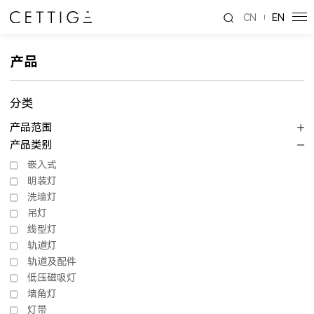
CN
EN
产品
分类
产品范围
产品类别
嵌入式
明装灯
洗墙灯
吊灯
线型灯
轨道灯
轨道及配件
低压磁吸灯
墙角灯
灯带