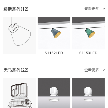
W1765LED-2
W1616LED
W1766LED
缪斯系列(12)
查看更多
W1861LED
1862LED
W1862LED
29012LED
89014LED
59014LED
金牛座
双子座
巨蟹座
W1617LED
W1767LED
S1152LED
S1153LED
11161LED-S
W11161LED-S
11162LED-S
天马系列(22)
查看更多
29014LED
8906LED
5906LED
狮子座
处女座
天秤座
S1151LED
21151LED
51151LED
W11162LED-S
1603LED
1604LED