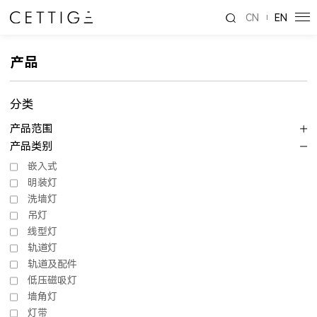
CN
EN
产品
分类
产品范围
产品类别
嵌入式
明装灯
洗墙灯
吊灯
线型灯
轨道灯
轨道及配件
低压磁吸灯
墙角灯
灯带