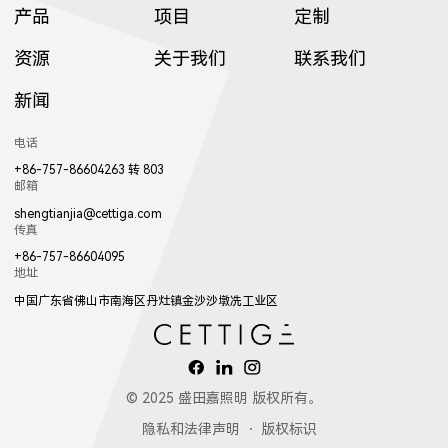
产品
项目
定制
C3002LED
GT001
资源
关于我们
联系我们
2263
W2211
2111
13053LED
81071LED
82031LED
新闻
8607LED
8606LED
8605LED
1922LED
1941LED
W017LED
8702LED
8503LED
3953LED
电话
+86-757-86604263 转 803
邮箱
shengtianjia@cettiga.com
传真
W2212
2112
W2213
82981LED
81221LED
82181LED
+86-757-86604095
地址
8604LED
8603LED
8602LED
017LED
W018LED
018LED
中国广东省佛山市南海区丹灶镇金沙沙墩冼工业区
3952LED
3702LED
3701LED
© 2025 盛田嘉照明 版权所有。
2113
83141LED
隐私和法律声明
版权标识