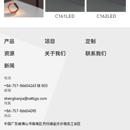
C161LED
C162LED
产品
项目
定制
资源
关于我们
联系我们
新闻
C1501LED
C3001LED
C1502LED
电话
+86-757-86604263 转 803
邮箱
shengtianjia@cettiga.com
传真
+86-757-86604095
地址
C3002LED
GT001
中国广东省佛山市南海区丹灶镇金沙沙墩冼工业区