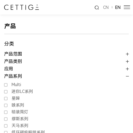
CN
EN
产品
分类
产品范围
产品类别
应用
产品系列
Multi
迷你LC系列
星眸
映系列
明装筒灯
缪斯系列
天马系列
低压磁吸照明系列