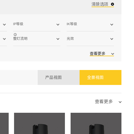
清除选项
IP等级
IK等级
整灯流明
光效
查看更多
产品视图
全景视图
查看更多