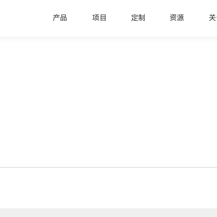
产品
项目
定制
资源
关