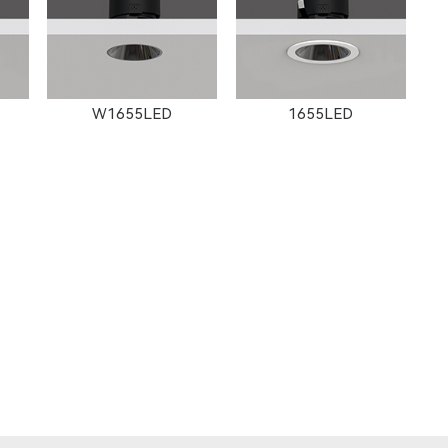
W1655LED
1655LED
1872LED
W1873LED