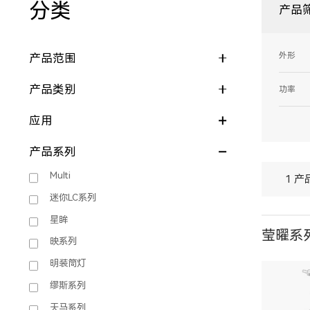
分类
产品
外形
产品范围
产品类别
功率
应用
产品系列
Multi
1 产
迷你LC系列
星眸
莹曜系列
映系列
明装筒灯
缪斯系列
天马系列