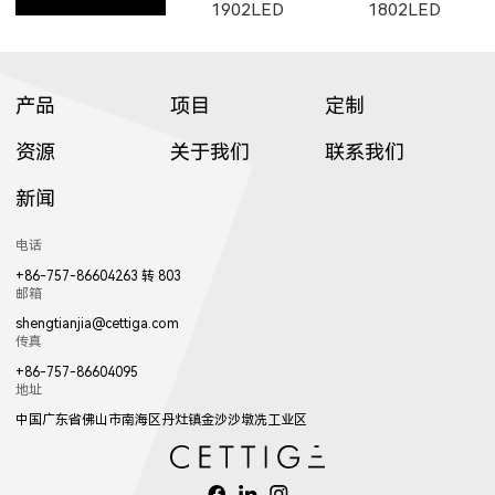
8601LED
8501LED
8608LED
1902LED
1802LED
3709LED
3507LED
8952LED
产品
项目
定制
C3002LED
GT001
资源
关于我们
联系我们
2263
W2211
2111
13053LED
81071LED
82031LED
E35500LED
E355LED
E503LED
新闻
8607LED
8606LED
8605LED
1922LED
1941LED
W017LED
8702LED
8503LED
3953LED
电话
+86-757-86604263 转 803
邮箱
shengtianjia@cettiga.com
传真
W2212
2112
W2213
82981LED
81221LED
82181LED
+86-757-86604095
地址
8604LED
8603LED
8602LED
017LED
W018LED
018LED
中国广东省佛山市南海区丹灶镇金沙沙墩冼工业区
3952LED
3702LED
3701LED