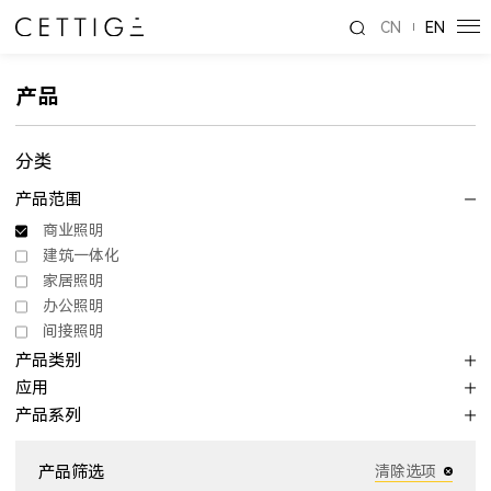
CN
EN
产品
分类
产品范围
商业照明
建筑一体化
家居照明
办公照明
间接照明
产品类别
应用
产品系列
产品筛选
清除选项