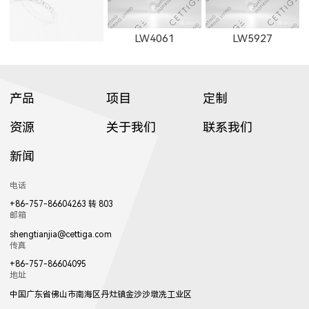
LW4061
LW5927
产品
项目
定制
资源
关于我们
联系我们
新闻
TJDD2833
TJDD2842
RXDD0612S
电话
+86-757-86604263 转 803
邮箱
shengtianjia@cettiga.com
传真
+86-757-86604095
地址
RXDD1010S
RXDD1010T
LBDD28120
中国广东省佛山市南海区丹灶镇金沙沙墩冼工业区