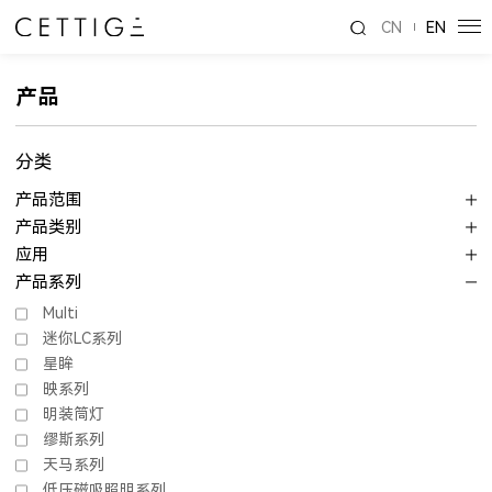
CN
EN
产品
分类
产品范围
产品类别
应用
产品系列
Multi
迷你LC系列
星眸
映系列
明装筒灯
缪斯系列
天马系列
低压磁吸照明系列