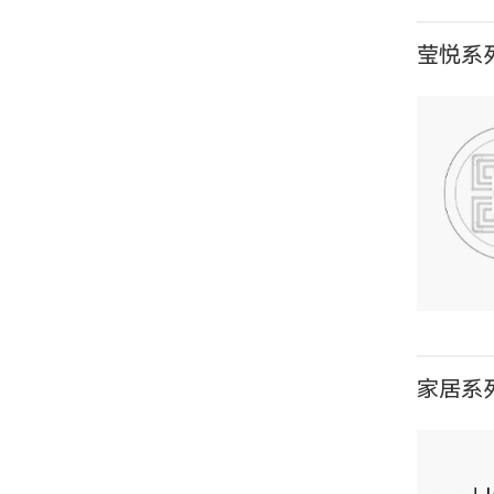
莹悦系列
E
X1
家居系列