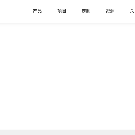
产品
项目
定制
资源
关