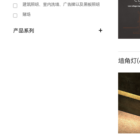
建筑照明、室内洗墙、广告牌以及黑板照明
赌场
产品系列
墙角灯(
E