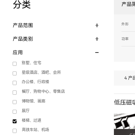
分类
产品
外形
产品范围
产品类别
功率
应用
别墅、住宅
星级酒店、酒吧、会所
4 产
办公楼、行政楼
餐厅、购物中心、零售店
博物馆、画廊
低压磁吸
展厅
楼梯、过道
高铁车站、机场