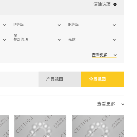
清除选项
IP等级
IK等级
整灯流明
光效
查看更多
产品视图
全景视图
查看更多