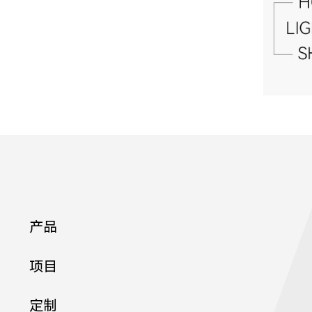
1
产品
21
项目
定制