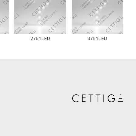
12102LED
2751LED
8751LED