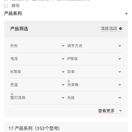
赌场
产品系列
产品筛选
清除选项
外形
调节方式
电压
IP等级
IK等级
功率
色温
光束角
整灯流明
光效
查看更多
17 产品系列（353个型号)