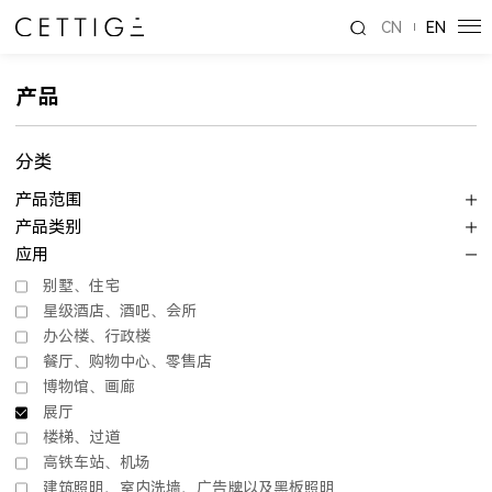
CN
EN
产品
分类
产品范围
产品类别
应用
别墅、住宅
星级酒店、酒吧、会所
办公楼、行政楼
餐厅、购物中心、零售店
博物馆、画廊
展厅
楼梯、过道
高铁车站、机场
建筑照明、室内洗墙、广告牌以及黑板照明