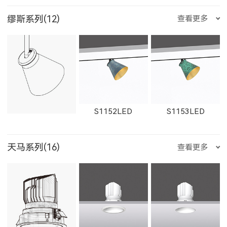
W1767LED
缪斯系列(12)
查看更多
W1861LED
1862LED
W1862LED
29012LED
89014LED
59014LED
金牛座
双子座
巨蟹座
S1152LED
S1153LED
11161LED-S
W11161LED-S
11162LED-S
天马系列(16)
查看更多
29014LED
8906LED
5906LED
狮子座
处女座
天秤座
S1151LED
21151LED
51151LED
W11162LED-S
1603LED
1604LED