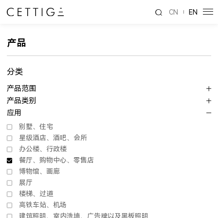
CN
EN
产品
分类
产品范围
产品类别
应用
别墅、住宅
星级酒店、酒吧、会所
办公楼、行政楼
餐厅、购物中心、零售店
博物馆、画廊
展厅
楼梯、过道
高铁车站、机场
建筑照明、室内洗墙、广告牌以及黑板照明