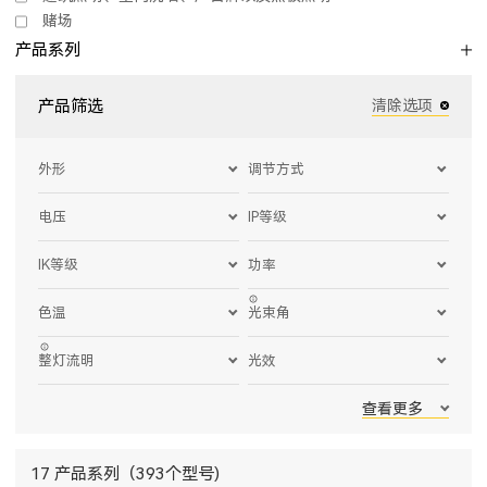
赌场
产品系列
产品筛选
清除选项
外形
调节方式
电压
IP等级
IK等级
功率
色温
光束角
整灯流明
光效
查看更多
17 产品系列（393个型号)