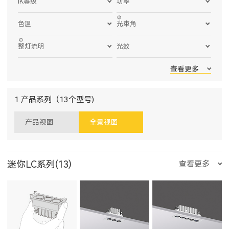
IK等级
功率
色温
光束角
整灯流明
光效
查看更多
1 产品系列（13个型号)
产品视图
全景视图
迷你LC系列(13)
查看更多