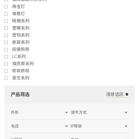
珠宝灯
墙角灯
格栅系列
莹曜系列
莹悦系列
家居系列
间接照明
LC系列
福克斯系列
柜体照明
星空系列
产品筛选
清除选项
外形
调节方式
电压
IP等级