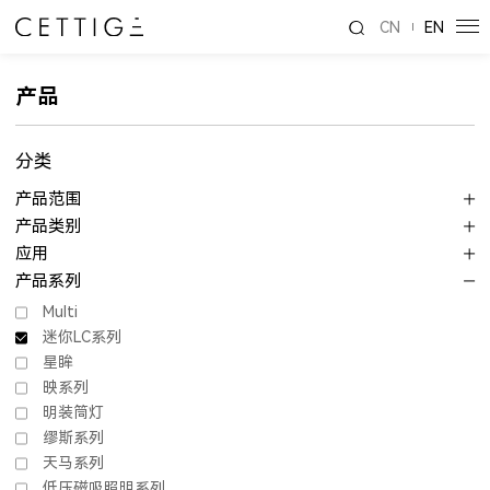
CN
EN
产品
分类
产品范围
产品类别
应用
产品系列
Multi
迷你LC系列
星眸
映系列
明装筒灯
缪斯系列
天马系列
低压磁吸照明系列