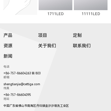
1711LED
11111LED
产品
项目
定制
资源
关于我们
联系我们
新闻
12111LED
W1711LED
W11111LED
电话
+86-757-86604263 转 803
邮箱
shengtianjia@cettiga.com
传真
+86-757-86604095
地址
W12111LED
1782LED
11181LED
中国广东省佛山市南海区丹灶镇金沙沙墩冼工业区