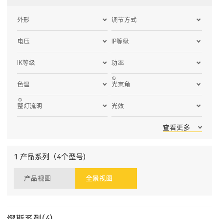
外形
调节方式
电压
IP等级
IK等级
功率
色温
光束角
整灯流明
光效
查看更多
1 产品系列（4个型号)
产品视图
全景视图
缪斯系列(4)