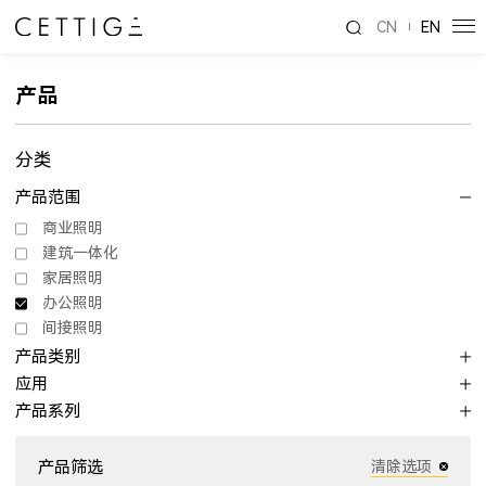
CN
EN
产品
分类
产品范围
商业照明
建筑一体化
家居照明
办公照明
间接照明
产品类别
应用
产品系列
产品筛选
清除选项