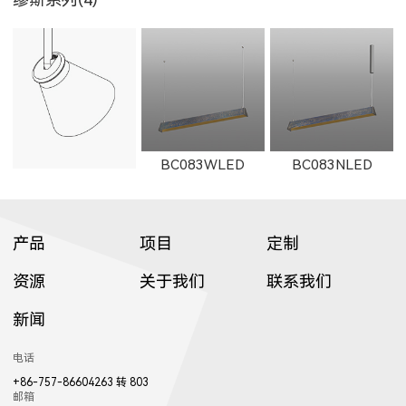
BC083WLED
BC083NLED
产品
项目
定制
资源
关于我们
联系我们
新闻
BS112WLED
BS112NLED
电话
+86-757-86604263 转 803
邮箱