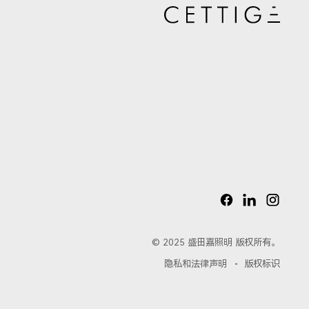
82981LED
81221LED
© 2025 盛田嘉照明 版权所有。
隐私和法律声明
版权标识