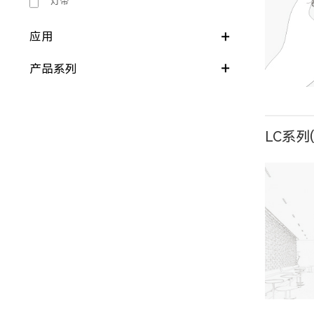
灯带
应用
产品系列
LC系列(
W1