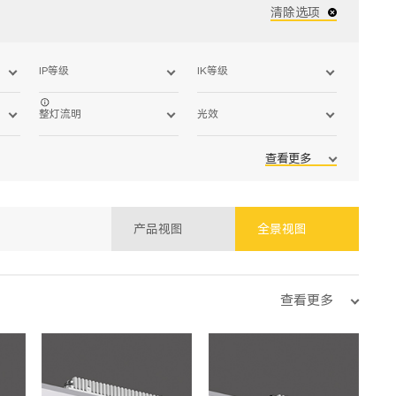
清除选项
IP等级
IK等级
整灯流明
光效
查看更多
产品视图
全景视图
查看更多