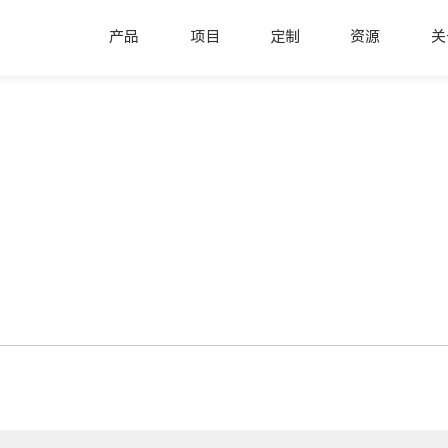
产品
项目
定制
资源
关