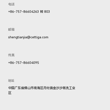
电话
502LED
C3002LED
+86-757-86604263 转 803
邮箱
shengtianjia@cettiga.com
053LED
81071LED
82031LED
传真
+86-757-86604095
地址
中国广东省佛山市南海区丹灶镇金沙沙墩冼工业
区
181LED
83141LED