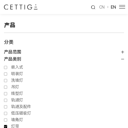
CN
EN
产品
分类
产品范围
产品类别
嵌入式
明装灯
洗墙灯
吊灯
线型灯
轨道灯
轨道及配件
低压磁吸灯
墙角灯
灯带