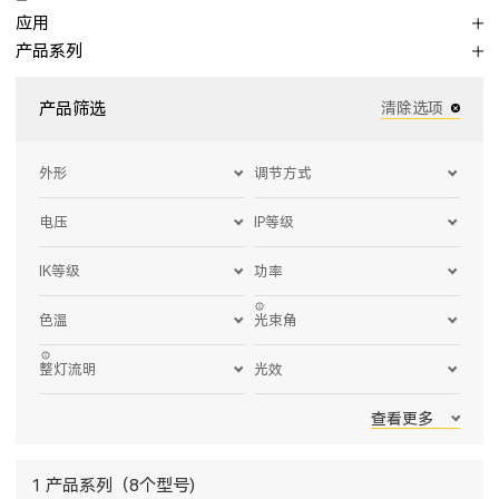
应用
产品系列
产品筛选
清除选项
外形
调节方式
电压
IP等级
IK等级
功率
色温
光束角
整灯流明
光效
查看更多
1 产品系列（8个型号)