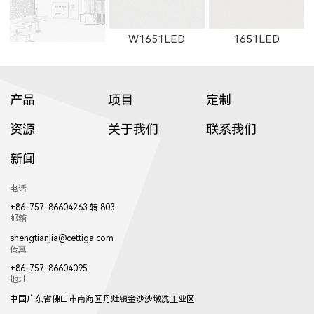
W1651LED
1651LED
产品
项目
定制
资源
关于我们
联系我们
新闻
W11131LED
11131LED
W12091LED
电话
+86-757-86604263 转 803
邮箱
shengtianjia@cettiga.com
传真
+86-757-86604095
地址
12091LED
W13051LED
13051LED
中国广东省佛山市南海区丹灶镇金沙沙墩冼工业区