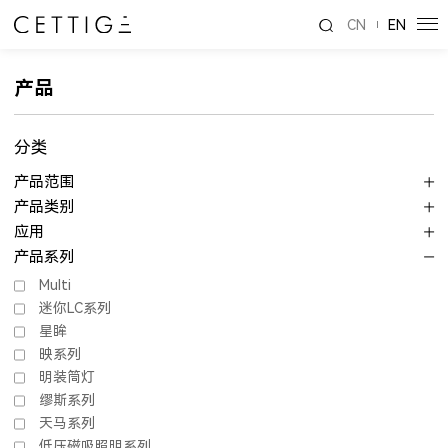
CN
EN
产品
分类
产品范围
产品类别
应用
产品系列
Multi
迷你LC系列
星眸
映系列
明装筒灯
缪斯系列
天马系列
低压磁吸照明系列