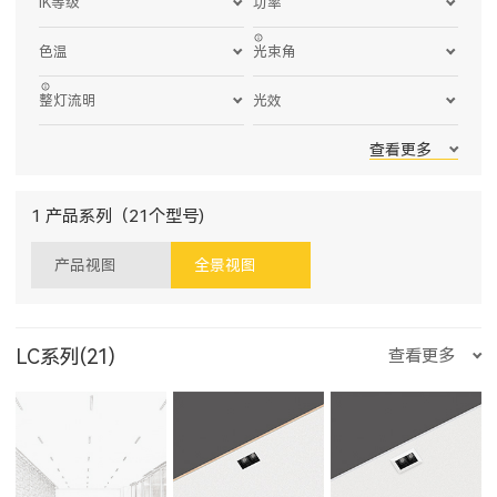
IK等级
功率
色温
光束角
整灯流明
光效
查看更多
1 产品系列（21个型号)
产品视图
全景视图
LC系列(21)
查看更多