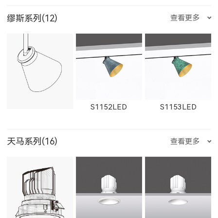
W1767LED
缪斯系列(12)
查看更多
W1861LED
1862LED
W1862LED
29012LED
89014LED
59014LED
金牛座
双子座
巨蟹座
S1152LED
S1153LED
11161LED-S
W11161LED-S
11162LED-S
天马系列(16)
查看更多
29014LED
8906LED
5906LED
狮子座
处女座
天秤座
S1151LED
21151LED
51151LED
W11162LED-S
1603LED
1604LED