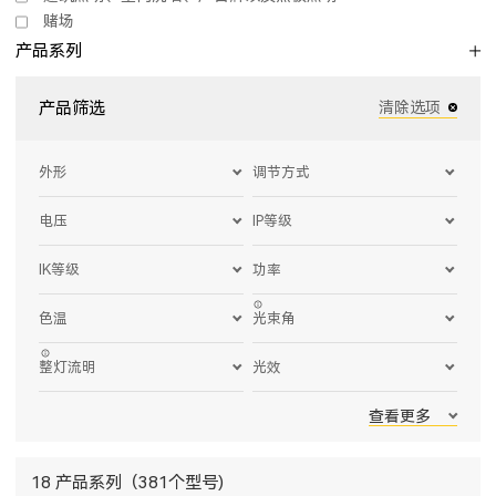
赌场
产品系列
产品筛选
清除选项
外形
调节方式
电压
IP等级
IK等级
功率
色温
光束角
整灯流明
光效
查看更多
18 产品系列（381个型号)