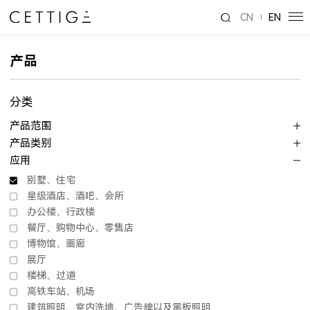
CN
EN
产品
分类
产品范围
产品类别
应用
别墅、住宅
星级酒店、酒吧、会所
办公楼、行政楼
餐厅、购物中心、零售店
博物馆、画廊
展厅
楼梯、过道
高铁车站、机场
建筑照明、室内洗墙、广告牌以及黑板照明