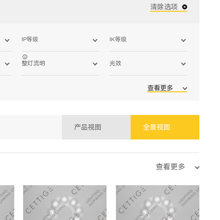
清除选项
IP等级
IK等级
整灯流明
光效
查看更多
产品视图
全景视图
查看更多