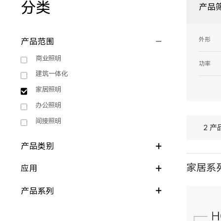
分类
产品
外形
产品范围
商业照明
功率
建筑一体化
家居照明
办公照明
间接照明
2 产
产品类别
家居系列
应用
产品系列