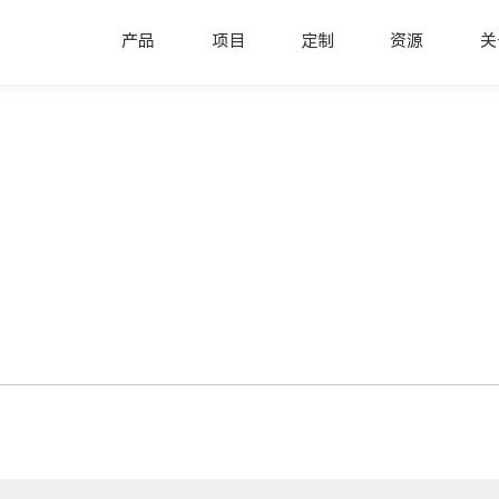
产品
项目
定制
资源
关