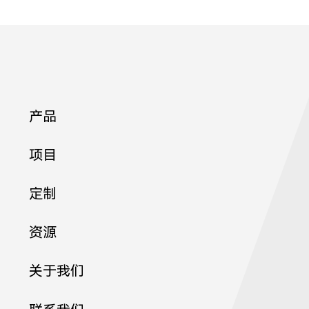
2
产品
项目
定制
8
资源
关于我们