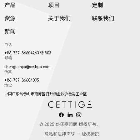
产品
项目
定制
C3002LED
GT001
资源
关于我们
联系我们
2263
W2211
2111
13053LED
81071LED
82031LED
新闻
8607LED
8606LED
8605LED
1922LED
1941LED
W017LED
8702LED
8503LED
3953LED
电话
+86-757-86604263 转 803
邮箱
shengtianjia@cettiga.com
传真
W2212
2112
W2213
82981LED
81221LED
82181LED
+86-757-86604095
地址
8604LED
8603LED
8602LED
017LED
W018LED
018LED
中国广东省佛山市南海区丹灶镇金沙沙墩冼工业区
3952LED
3702LED
3701LED
© 2025 盛田嘉照明 版权所有。
2113
83141LED
隐私和法律声明
版权标识