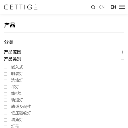
CN
EN
产品
分类
产品范围
产品类别
嵌入式
明装灯
洗墙灯
吊灯
线型灯
轨道灯
轨道及配件
低压磁吸灯
墙角灯
灯带