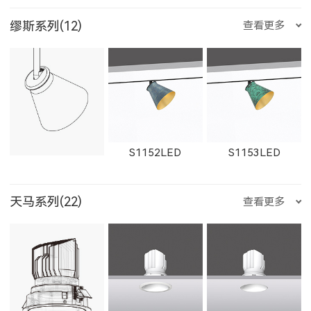
W1765LED-2
W1616LED
W1766LED
缪斯系列(12)
查看更多
W1861LED
1862LED
W1862LED
29012LED
89014LED
59014LED
金牛座
双子座
巨蟹座
W1617LED
W1767LED
S1152LED
S1153LED
11161LED-S
W11161LED-S
11162LED-S
天马系列(22)
查看更多
29014LED
8906LED
5906LED
狮子座
处女座
天秤座
S1151LED
21151LED
51151LED
W11162LED-S
1603LED
1604LED