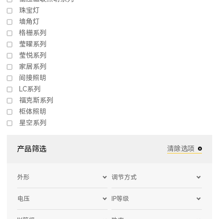
珠宝灯
墙角灯
格栅系列
莹曜系列
莹悦系列
家居系列
间接照明
LC系列
福克斯系列
柜体照明
星空系列
产品筛选
清除选项
外形
调节方式
电压
IP等级