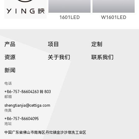
1601LED
W1601LED
产品
项目
定制
资源
关于我们
联系我们
新闻
1602LED
W1602LED
1861LED
电话
+86-757-86604263 转 803
邮箱
shengtianjia@cettiga.com
传真
+86-757-86604095
地址
W1861LED
1862LED
W1862LED
中国广东省佛山市南海区丹灶镇金沙沙墩冼工业区