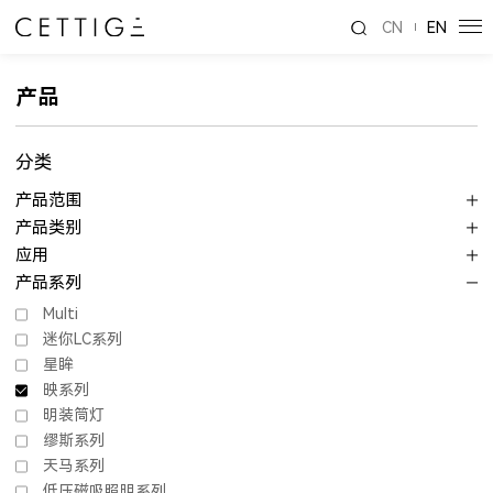
CN
EN
产品
分类
产品范围
产品类别
应用
产品系列
Multi
迷你LC系列
星眸
映系列
明装筒灯
缪斯系列
天马系列
低压磁吸照明系列