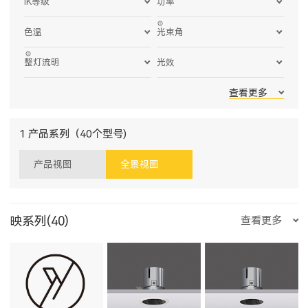
IK等级
功率
色温
光束角
整灯流明
光效
查看更多
1 产品系列（40个型号)
产品视图
全景视图
映系列(40)
查看更多