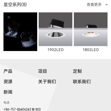
1863F
1864F
星空系列(8)
查看更多
2702LED
2503LED
2502LED
2913LED
W2761
2161
11222LED
11221LED
W11221LED
1902LED
1802LED
产品
项目
定制
W2762
2162
W2763
资源
关于我们
联系我们
1893LED
1894LED
1643LED
新闻
1922LED
1941LED
W017LED
电话
+86-757-86604263 转 803