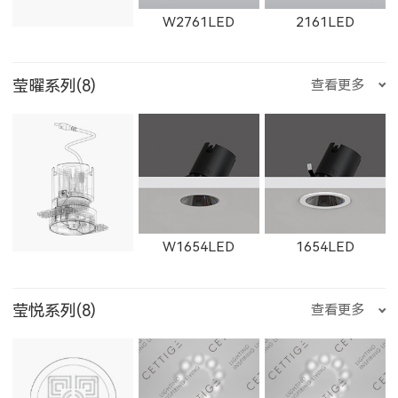
水瓶座
双鱼座
石膏检修口
W2761LED
2161LED
11361LED
W11361LED
11364LED
11164LED
1606LED
W1606LED
莹曜系列(8)
查看更多
C201LED
1621LED
W2762LED
2162LED
W2763LED
W11364LED
11362LED
W11362LED
1867LED
W1867LED
11165LED-S
W1654LED
1654LED
莹悦系列(8)
查看更多
2163LED
W2661LED
2261LED
11365LED
W11365LED