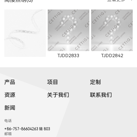
TJDD2833
TJDD2842
产品
项目
定制
资源
关于我们
联系我们
新闻
RXDD0612S
RXDD1010S
RXDD1010T
电话
+86-757-86604263 转 803
邮箱