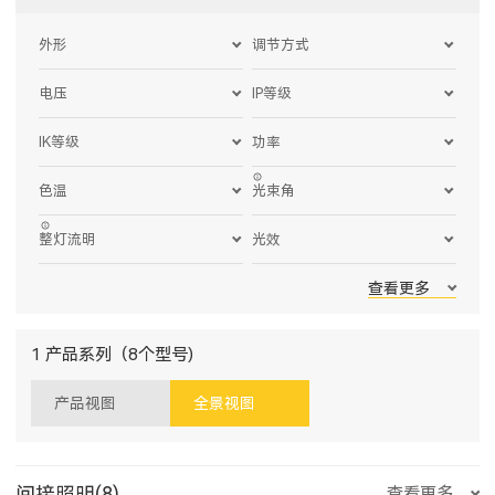
外形
调节方式
电压
IP等级
IK等级
功率
色温
光束角
整灯流明
光效
查看更多
1 产品系列（8个型号)
产品视图
全景视图
间接照明(8)
查看更多