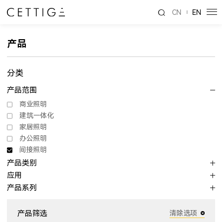
CN
EN
产品
分类
产品范围
商业照明
建筑一体化
家居照明
办公照明
间接照明
产品类别
应用
产品系列
产品筛选
清除选项