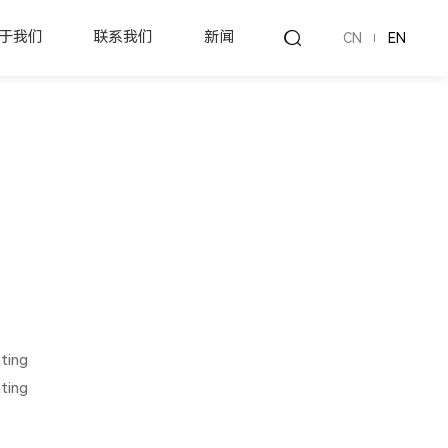
于我们
联系我们
新闻
CN
EN
ing
ing