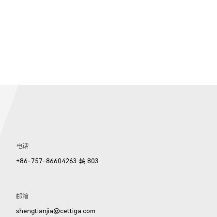
电话
+86-757-86604263 转 803
邮箱
shengtianjia@cettiga.com