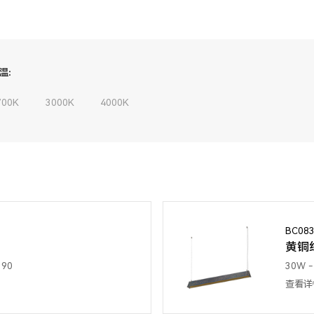
温:
700K
3000K
4000K
BC08
黄铜
 90
30W - 
查看详