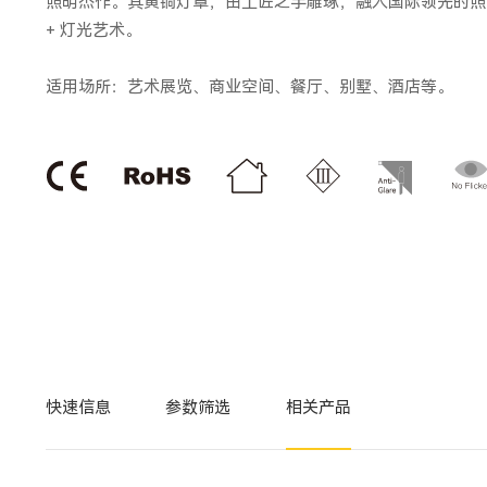
照明杰作。其黄铜灯罩，由工匠之手雕琢，融入国际领先的照
+ 灯光艺术。
适用场所：艺术展览、商业空间、餐厅、别墅、酒店等。
快速信息
参数筛选
相关产品