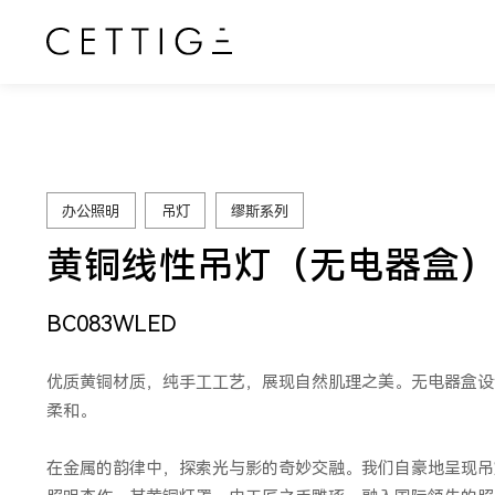
办公照明
吊灯
缪斯系列
黄铜线性吊灯（无电器盒
BC083WLED
优质黄铜材质，纯手工工艺，展现自然肌理之美。无电器盒设
柔和。
在金属的韵律中，探索光与影的奇妙交融。我们自豪地呈现吊