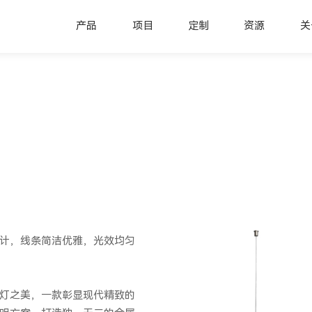
产品
项目
定制
资源
关
）
计，线条简洁优雅，光效均匀
灯之美，一款彰显现代精致的