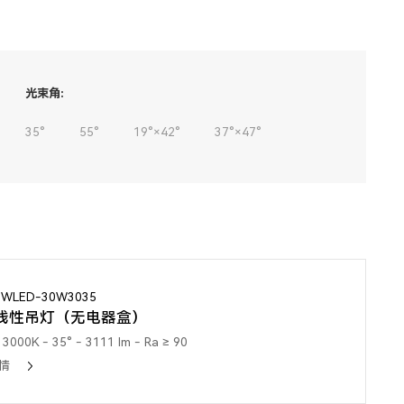
光束角:
35°
55°
19°×42°
37°×47°
3WLED-30W3035
线性吊灯（无电器盒）
3000K - 35° - 3111 lm - Ra ≥ 90
情