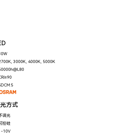
ED
30W
2700K, 3000K, 4000K, 5000K
50000h@L80
CRI≥90
SDCM:5
光方式
不调光
可控硅
1-10V