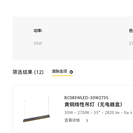
功率:
色
30W
2
筛选结果 (12)
清除选项
BC083WLED-30W2735
黄铜线性吊灯（无电器盒）
30W - 2700K - 35° - 2820 lm - Ra ≥
查看详情