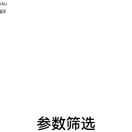
DALI
蓝牙
参数筛选