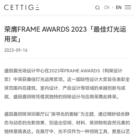
CN
EN
荣膺FRAME AWARDS 2023「最佳灯光运
用奖」
2023-09-16
盛田嘉光场设计中心在2023年FRAME AWARDS（构架设计
奖）中荣获最佳灯光运用奖项。这一国际性设计大奖旨在表彰全
球范围内在建筑、室内设计、产品设计等领域的卓越创新与成
就，盛田嘉照明凭借其独特的照明设计与应用荣膺此殊荣。
盛田嘉照明深圳展厅以“探寻光的奥秘”为主题，通过精妙结合静
态与动态的光影效果，创造出空间、材料、受照物和自然元素的
独特意境表达。在展厅中，光不仅作为一种照明工具，更是以艺