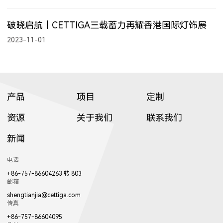
破晓启航｜CETTIGA三载蓄力再耀香港国际灯饰展
2023-11-01
产品
项目
定制
资源
关于我们
联系我们
新闻
电话
+86-757-86604263 转 803
邮箱
shengtianjia@cettiga.com
传真
+86-757-86604095